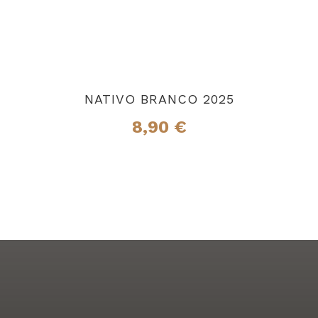
NATIVO BRANCO 2025
8,90
€