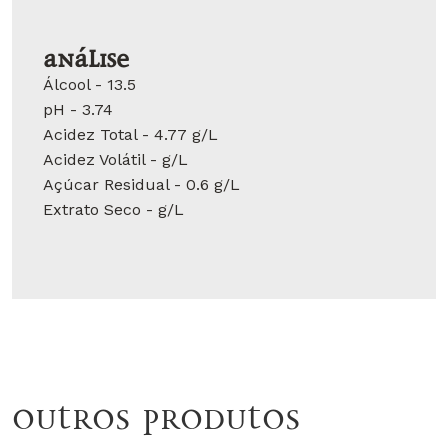
Análise
Álcool - 13.5
pH - 3.74
Acidez Total - 4.77 g/L
Acidez Volátil - g/L
Açúcar Residual - 0.6 g/L
Extrato Seco - g/L
Outros produtos