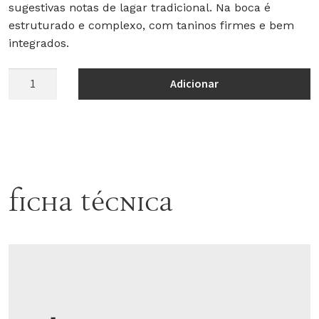
sugestivas notas de lagar tradicional. Na boca é
estruturado e complexo, com taninos firmes e bem
integrados.
Quantidade
Adicionar
de
Micro
Terroir
Tinto
2022
Ficha Técnica