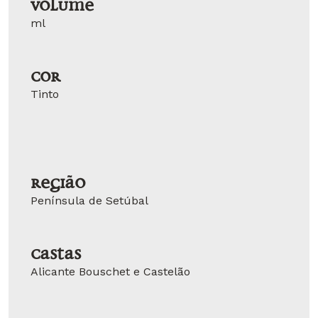
Volume
ml
Cor
Tinto
Região
Península de Setúbal
Castas
Alicante Bouschet e Castelão