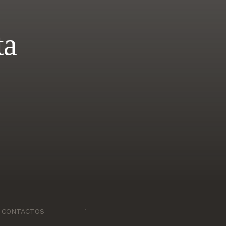
ta
.
CONTACTOS