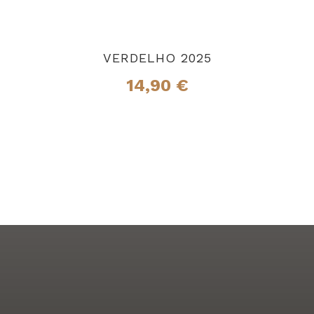
VERDELHO 2025
14,90
€