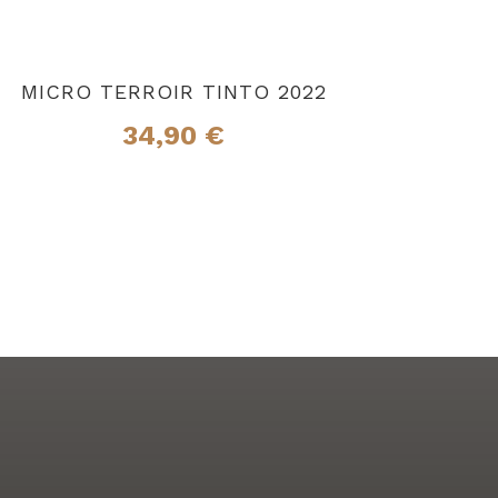
MICRO TERROIR TINTO 2022
34,90
€