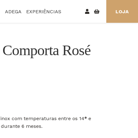
S
ADEGA
EXPERIÊNCIAS
LOJA
 Comporta Rosé
inox com temperaturas entre os 14
°
e
a durante 6 meses.