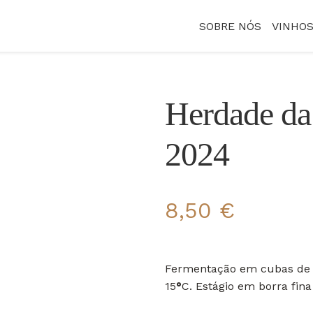
SOBRE NÓS
VINHO
Herdade da
2024
8,50
€
Fermentação em cubas de 
15
°
C. Estágio em borra fin