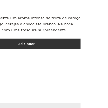
senta um aroma intenso de fruta de caroço
o, cerejas e chocolate branco. Na boca
 e com uma frescura surpreendente.
Adicionar