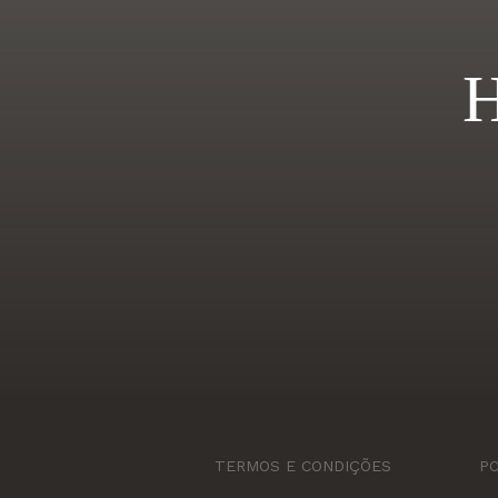
H
TERMOS E CONDIÇÕES
PO