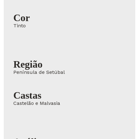
Cor
Tinto
Região
Península de Setúbal
Castas
Castelão e Malvasia