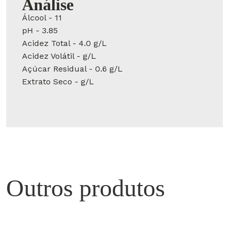
Análise
Álcool - 11
pH - 3.85
Acidez Total - 4.0 g/L
Acidez Volátil - g/L
Açúcar Residual - 0.6 g/L
Extrato Seco - g/L
Outros produtos