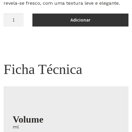
revela-se fresco, com uma textura leve e elegante.
Quantidade
Adicionar
de
Palhete
2024
Ficha Técnica
Volume
ml