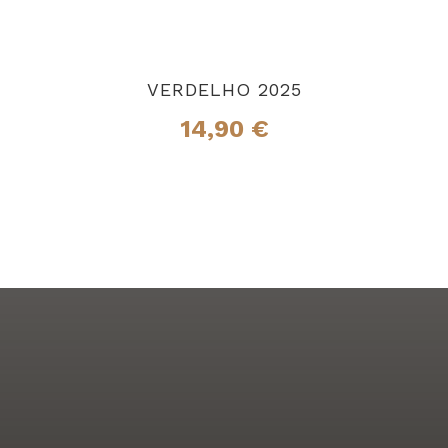
VERDELHO 2025
14,90
€