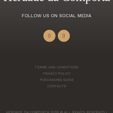
FOLLOW US ON SOCIAL MEDIA
TERMS AND CONDITIONS
PRIVACY POLICY
PURCHASING GUIDE
CONTACTS
.
HERDADE DA COMPORTA 2026 © ALL RIGHTS RESERVED |