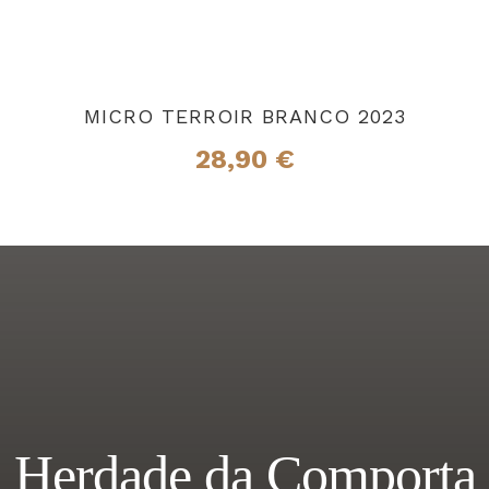
MICRO TERROIR BRANCO 2023
28,90
€
Herdade da Comporta